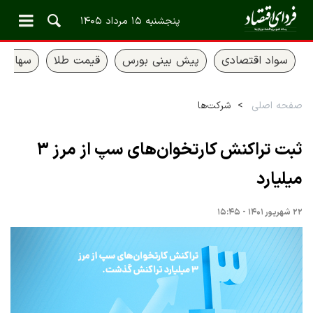
پنجشنبه ۱۵ مرداد ۱۴۰۵
سواد اقتصادی
پیش بینی بورس
قیمت طلا
سهام ع
صفحه اصلی
شرکت‌ها
ثبت تراکنش کارتخوان‌های سپ از مرز ۳
میلیارد
۲۲ شهریور ۱۴۰۱ - ۱۵:۴۵