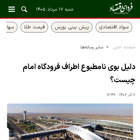
شنبه ۱۷ مرداد ۱۴۰۵
سواد اقتصادی
پیش بینی بورس
قیمت طلا
سهام ع
صفحه اصلی
سایر رسانه‌ها
دلیل بوی نامطبوع اطراف فرودگاه امام
چیست؟
۱۱ آذر ۱۴۰۲ - ۱۶:۴۲