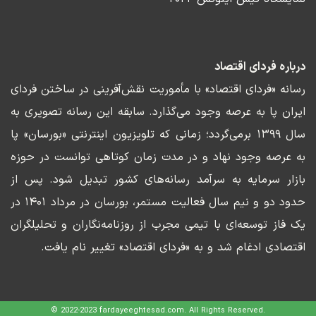
درباره فردای اقتصاد
رسانه «فردای اقتصاد» با مأموریت نقش‌آفرینی در ساختن فردای
ایران پا به عرصه وجود می‌گذارد. سابقه این رسانه تصویری به
سال ۱۳۹۹ برمی‌گردد؛ زمانی که تلویزیون اینترنتی «بورسان» پا
به عرصه وجود نهاد و در مدت زمان کوتاهی توانست در حوزه
بازار سرمایه به سرآمد رسانه‌های کشور تبدیل شود. پس از
حدود دو و نیم سال فعالیت مستمر، بورسان در مرداد ۱۴۰۱ در
یک فاز توسعه‌ای با تیمی مجرب از روزنامه‌نگاران و تحلیلگران
اقتصادی ادغام شد و به «فردای اقتصاد» تغییر نام یافت.
© 2022-2023 fardayeeghtesad.com. All Rights Reserved.