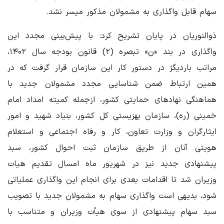
سهام قابل واگذاری به مشمولان مذکور میسر نشد.
ذوالنوریان در پایان تشریح کرد: با پیش‌بینی مجدد این
واگذاری در بند «ن» تبصره (۲) قانون بودجه سال ۱۴۰۲،
مراتب باردیگرً در دستور کار این سازمان قرار گرفت که در
همین ارتباط ضمن شناسایی مجدد مشمولان جدید با
هماهنگی نهادهای حمایتی کشور، ازجمله کمیته امداد امام
خمینی (ره)، سازمان بهزیستی کل کشور، بنیاد شهید و امور
ایثارگران و وزارت تعاون، کار و رفاه اجتماعی و استعلام
هویتی آنان از طریق سازمان ثبت احوال کشور، سبد
پیشنهادی جدید نیز در شهریور ماه امسال تقدیم هیات
وزیران شد تا اقدامات بعدی برای انجام این واگذاری عملیاتی
شود، بدیهی است واگذاری سهام به مشمولان جدید با تصویب
سبد سهام پیشنهادی از سوی هیأت وزیران و متناسب با