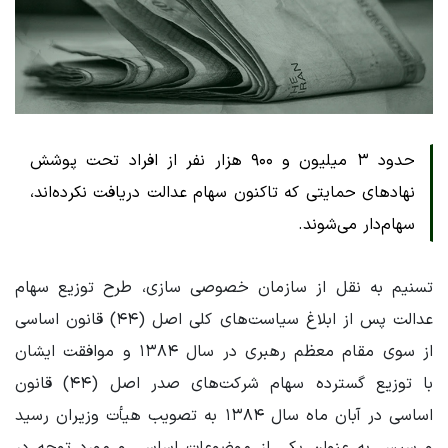
حدود ۳ میلیون و ۹۰۰ هزار نفر از افراد تحت پوشش
نهادهای حمایتی که تاکنون سهام عدالت دریافت نکرده‌اند،
سهام‌دار می‌شوند.
تسنیم به نقل از سازمان خصوصی سازی، طرح توزیع سهام
عدالت پس از ابلاغ سیاست‌های کلی اصل (۴۴) قانون اساسی
از سوی مقام معظم رهبری در سال ۱۳۸۴ و موافقت ایشان
با توزیع گسترده سهام شرکت‌های صدر اصل (۴۴) قانون
اساسی در آبان ماه سال ۱۳۸۴ به تصویب هیأت وزیران رسید
و سپس به عنوان یکی از موضوعات اساسی و مورد توجه در