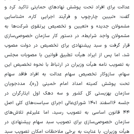
عدالت برای افراد تحت پوشش نهادهای حمایتی تاکید کرد و
گفت: «تبیین چارچوب و فرآیند اجرایی کار»، «شناسایی
مشمولان جدید» و «تعیین و تخصیص پرتقوی شرکت‌ها به
مشمولان واجد شرایط»، در دستور کار سازمان خصوصی‌سازی
قرار گرفت و سبد پیشنهادی برای تخصیص در دولت مصوب
شد، اما پس از ایراد هیأت تطبیق قوانین با مصوبات مجلس
به تصویب نامه هیأت وزیران در ارتباط با نحوه تخصیص این
سهام، سازوکار تخصیص سهام عدالت به افراد فاقد سهام
تحت پوشش کمیته امداد امام خمینی (ره)، مددجویان
سازمان بهزیستی کل کشور و سه دهک اول ایثارگران در
جلسه ۱۶اسفند ۱۴۰۱ شورای‌عالی اجرای سیاست‌های کلی اصل
۴۴ قانون اساسی به تصویب رسید، اما علیرغم تلاش‌های
سازمان خصوصی‌سازی برای تصویب سبد سهام پیشنهادی در
هیأت وزیران، با عنایت به برخی ملاحظات امکان تصویب سبد