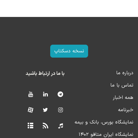
نسخه دسکتاپ
درباره ما
با ما در ارتباط باشید
تماس با ما
همه اخبار
خبرنامه
نمایشگاه بورس، بانک و بیمه
نمایشگاه ایران متافو ۱۴۰۲