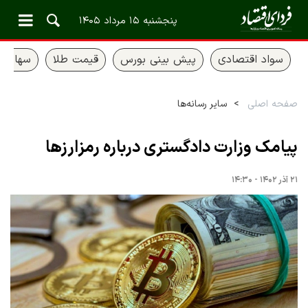
پنجشنبه ۱۵ مرداد ۱۴۰۵
سواد اقتصادی
پیش بینی بورس
قیمت طلا
سهام ع
صفحه اصلی
سایر رسانه‌ها
پیامک وزارت دادگستری درباره رمزارزها
۲۱ آذر ۱۴۰۲ - ۱۴:۳۰