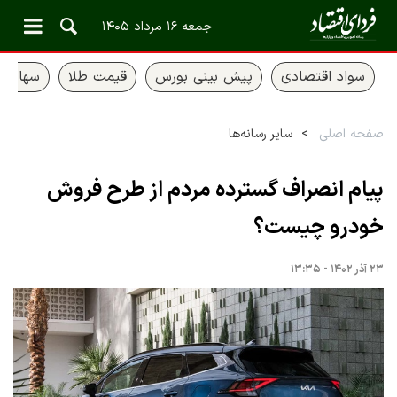
جمعه ۱۶ مرداد ۱۴۰۵
سواد اقتصادی
پیش بینی بورس
قیمت طلا
سهام ع
صفحه اصلی
سایر رسانه‌ها
پیام انصراف گسترده مردم از طرح فروش
خودرو چیست؟
۲۳ آذر ۱۴۰۲ - ۱۳:۳۵