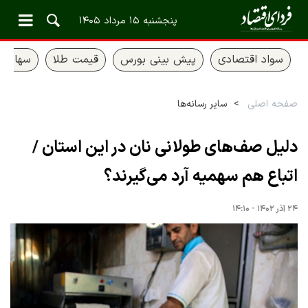
پنجشنبه ۱۵ مرداد ۱۴۰۵
سواد اقتصادی
پیش بینی بورس
قیمت طلا
سهام ع
صفحه اصلی
سایر رسانه‌ها
دلیل صف‌های طولانی نان در این استان /
اتباع هم سهمیه آرد می‌گیرند؟
۲۴ آذر ۱۴۰۲ - ۱۴:۱۰