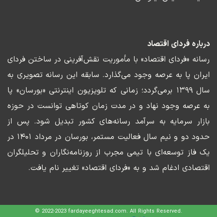
درباره فردای اقتصاد
رسانه «فردای اقتصاد» با مأموریت نقش‌آفرینی در ساختن فردای
ایران پا به عرصه وجود می‌گذارد. سابقه این رسانه تصویری به
سال ۱۳۹۹ برمی‌گردد؛ زمانی که تلویزیون اینترنتی «بورسان» پا
به عرصه وجود نهاد و در مدت زمان کوتاهی توانست در حوزه
بازار سرمایه به سرآمد رسانه‌های کشور تبدیل شود. پس از
حدود دو و نیم سال فعالیت مستمر، بورسان در مرداد ۱۴۰۱ در
یک فاز توسعه‌ای با تیمی مجرب از روزنامه‌نگاران و تحلیلگران
اقتصادی ادغام شد و به «فردای اقتصاد» تغییر نام یافت.
© 2022-2023 fardayeeghtesad.com. All Rights Reserved.