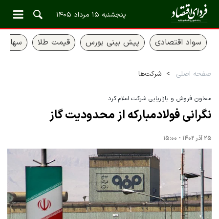
پنجشنبه ۱۵ مرداد ۱۴۰۵
سواد اقتصادی
پیش بینی بورس
قیمت طلا
سهام ع
صفحه اصلی
شرکت‌ها
معاون فروش و بازاریابی شرکت اعلام کرد
نگرانی فولادمبارکه از محدودیت گاز
۲۵ آذر ۱۴۰۲ - ۱۵:۰۰