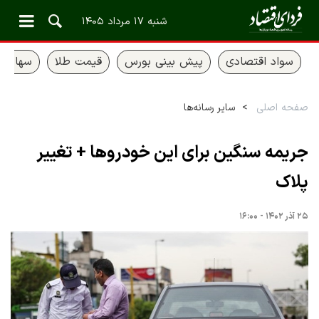
شنبه ۱۷ مرداد ۱۴۰۵
سواد اقتصادی
پیش بینی بورس
قیمت طلا
سهام ع
صفحه اصلی
سایر رسانه‌ها
جریمه سنگین برای این خودروها + تغییر
پلاک
۲۵ آذر ۱۴۰۲ - ۱۶:۰۰