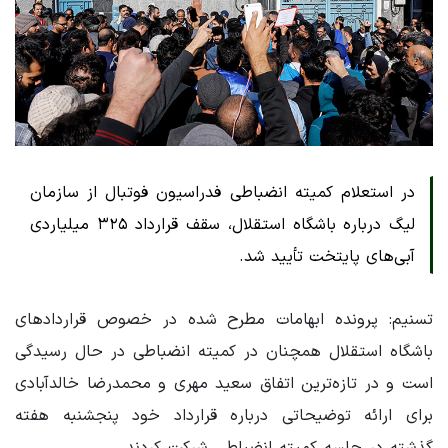
در استعلام کمیته انضباطی فدراسیون فوتبال از سازمان
لیگ درباره باشگاه استقلال، سقف قرارداد ۳۲۵ میلیاردی
آبی‌های پایتخت تأیید شد.
تسنیم: پرونده ابهامات مطرح شده در خصوص قراردادهای
باشگاه استقلال همچنان در کمیته انضباطی در حال رسیدگی
است و در تازه‌ترین اتفاق سعید مهری و محمدرضا خالدآبادی
برای ارائه توضیحاتی درباره قرارداد خود پنجشنبه هفته
گذشته در جلسه کمیته انضباطی شرکت کردند.