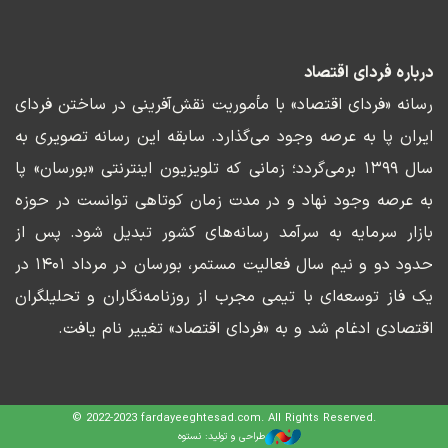
درباره فردای اقتصاد
رسانه «فردای اقتصاد» با مأموریت نقش‌آفرینی در ساختن فردای
ایران پا به عرصه وجود می‌گذارد. سابقه این رسانه تصویری به
سال ۱۳۹۹ برمی‌گردد؛ زمانی که تلویزیون اینترنتی «بورسان» پا
به عرصه وجود نهاد و در مدت زمان کوتاهی توانست در حوزه
بازار سرمایه به سرآمد رسانه‌های کشور تبدیل شود. پس از
حدود دو و نیم سال فعالیت مستمر، بورسان در مرداد ۱۴۰۱ در
یک فاز توسعه‌ای با تیمی مجرب از روزنامه‌نگاران و تحلیلگران
اقتصادی ادغام شد و به «فردای اقتصاد» تغییر نام یافت.
© 2022-2023 fardayeeghtesad.com. All Rights Reserved.
طراحی و تولید: نستوه