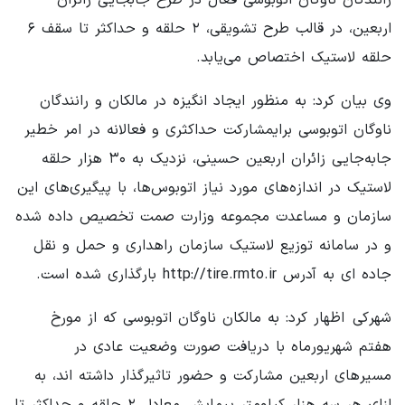
اربعین، در قالب طرح تشویقی، ۲ حلقه و حداکثر تا سقف ۶
حلقه لاستیک اختصاص می‌یابد.
وی بیان‌ کرد: به منظور ایجاد انگیزه در مالکان و رانندگان
ناوگان اتوبوسی برایمشارکت حداکثری و فعالانه در امر خطیر
جابه‌جایی زائران اربعین حسینی، نزدیک به ۳۰ هزار حلقه
لاستیک در اندازه‌های مورد نیاز اتوبوس‌ها، با پیگیری‌های این
سازمان و مساعدت مجموعه وزارت صمت تخصیص داده شده
و در سامانه توزیع لاستیک سازمان راهداری و حمل و نقل
جاده ای به آدرس http://tire.rmto.ir بارگذاری شده است.
شهرکی اظهار کرد: به مالکان ناوگان اتوبوسی که از مورخ
هفتم شهریورماه با دریافت صورت وضعیت عادی در
مسیرهای اربعین مشارکت و حضور تاثیرگذار داشته اند، به
ازای هر سه هزار کیلومتر پیمایش معادل ۲ حلقه و حداکثر تا