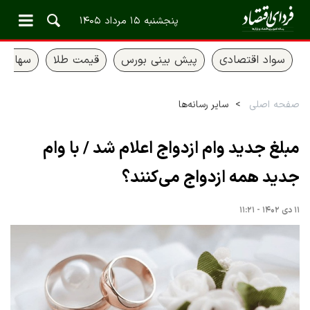
پنجشنبه ۱۵ مرداد ۱۴۰۵
سواد اقتصادی
پیش بینی بورس
قیمت طلا
سهام ع
صفحه اصلی
سایر رسانه‌ها
مبلغ جدید وام ازدواج اعلام شد / با وام
جدید همه ازدواج می‌کنند؟
۱۱ دی ۱۴۰۲ - ۱۱:۲۱