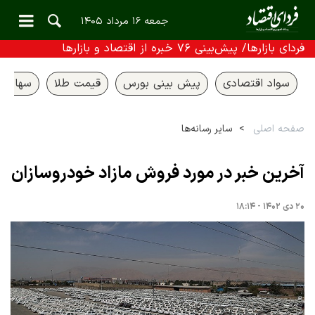
جمعه ۱۶ مرداد ۱۴۰۵
فردای بازارها/ پیش‌بینی ۷۶ خبره از اقتصاد و بازارها
سواد اقتصادی
پیش بینی بورس
قیمت طلا
سهام ع
صفحه اصلی
سایر رسانه‌ها
آخرین خبر در مورد فروش مازاد خودروسازان
۲۰ دی ۱۴۰۲ - ۱۸:۱۴