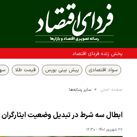
پخش زنده فردای اقتصاد
سواد اقتصادی
پیش بینی بورس
قیمت طلا
سها
صفحه اصلی
سایر رسانه‌ها
ابطال سه شرط در تبدیل وضعیت ایثارگران
۲۷ شهریور ۱۴۰۱ - ۱۲:۳۰