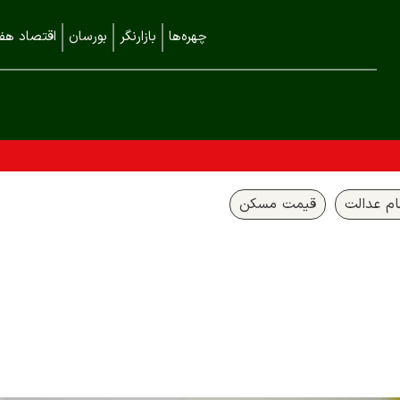
چهره‌ها
بازارنگر
بورسان
اقتصاد هفت
م عدالت
قیمت مسکن