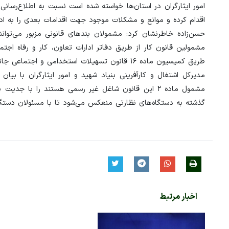
امور ایثارگران در استان‌ها خواسته شده است نسبت به اطلاع‌رسا
اقدام کرده و موانع و مشکلات موجود جهت اقدامات بعدی را به ادار
حسن‌زاده خاطرنشان کرد: مشمولان بندهای قانونی مزبور می‌تو
طریق کمیسیون ماده ۱۶ قانون تسهیلات استخدامی و اجتماعی جانبازان نسبت به طرح شکایت خود اقدام و تا حصول نتیجه پیگیری کنند.
مشمول ماده ۲ این قانون شاغل غیر رسمی هستند را با 
گذشته به دستگاه‌های نظارتی منعکس می‌شود تا با مسئولان دستگا
اخبار مرتبط