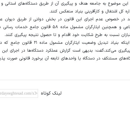
نی این موضوع به جامعه هدف و پیگیری آن از طریق دستگاه‌های استانی و 
ه کل اشتغال و کارآفرینی بنیاد منعکس کنند.
انند در خصوص عدم اجرای این قانون در بخش دولتی از طریق دیوان عد
مشمولین قانون کار از طریق دفاتر ادارات تعاون، کار و رفاه اجتماعی و همچنین ایثارگران مشمول ماده 
مدیرکل اشتغال و کارآفرینی بنیاد شهید و امور ایثارگران با بیان اینکه بنیاد تبدیل و
جدیت پیگیری می‌کند،گفت: بدیهی است گزارش عملکرد دستگاه‌ها در اجرای این 
ه‌های مستنکف در دستگاه یا واحدهای تابعه آن برخورد قانونی صورت پذیر
لینک کوتاه