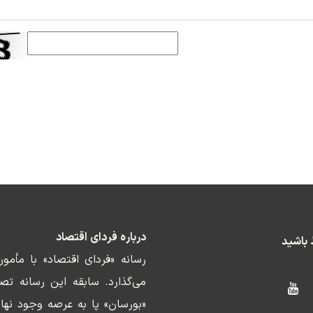
درباره فردای اقتصاد
ط باشید
رسانه «فردای اقتصاد» با مأمو
«بورسان» پا به عرصه وجود نها