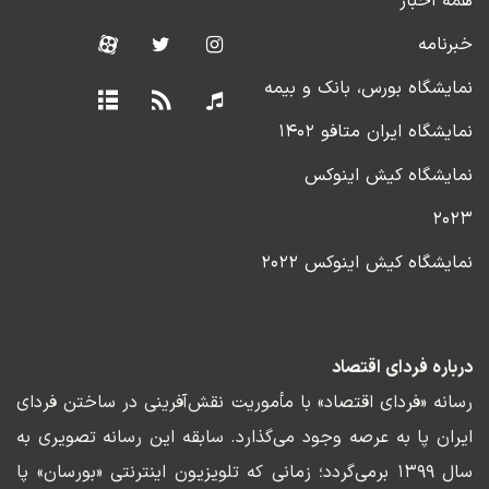
همه اخبار
شد.
خبرنامه
در برنامه امروز بورسان، سامان منتظری رییس هیات مدیره
نمایشگاه بورس، بانک و بیمه
رادمان سرمایه به ارزیابی وضعیت جاری و چشم‌انداز آتی
نمایشگاه ایران متافو ۱۴۰۲
معاملات بازار سهام پرداخت.
نمایشگاه کیش اینوکس
۲۰۲۳
نمایشگاه کیش اینوکس ۲۰۲۲
درباره فردای اقتصاد
رسانه «فردای اقتصاد» با مأموریت نقش‌آفرینی در ساختن فردای
ایران پا به عرصه وجود می‌گذارد. سابقه این رسانه تصویری به
سال ۱۳۹۹ برمی‌گردد؛ زمانی که تلویزیون اینترنتی «بورسان» پا