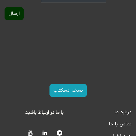
۰.۶۳ درصد کاهش را تجربه کرد.
ارسال
ارزش معاملات خرد (سهام و حق تقدم) رقم ۴ هزار و ۵۴۲
میلیارد تومان را به خود اختصاص داد و سرمایه‌گذاران ۴۱۶
میلیارد تومان منابع حقیقی را از گردونه معاملات خارج
کردند.
در روز جاری صندوق‌های سرمایه‌گذاری درآمد ثابت و مختلط
با خروج رقمی بالغ بر ۱۲۶ میلیارد تومان از منابع
سرمایه‌گذاران خرد مواجه شدند. در این میان صندوق‌های
نسخه دسکتاپ
سهامی نزدیک به ۵۰ میلیارد تومان ورود حقیقی را به ثبت
رساندند.
درباره ما
با ما در ارتباط باشید
در روز سه‌شنبه تعداد ۲۳ به ارزش ۴۹۵ میلیارد تومان درگیر
تماس با ما
صفوف طولانی خرید بودند، در مقابل ۹۴۶ میلیارد تومان
ارزش صفوف سنگین فروشی بود که برای ۱۰ شرکت تشکیل