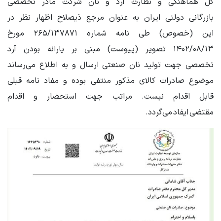
کل هماهنگی و نظارت آرد و نان شرکت مادر تخصصی
بازرگانی دولتی ایران به عنوان مرجع ذیصلاح اظهار نظر در
این (خصوص) طی نامه شماره ۲۶۵/۱۳۷۸۷۱ مورخ
۱۴۰۲/۰۸/۱۳ تصویر (پیوست) مبنی بر یارانه بودن آرد
تخصصی جهت تولید نان صنعتی ارسال و به اطلاع می‌رساند
موضوع صادرات کالای مذکور منتفی بوده و مفاد نامه قبلی
قابل اقدام نیست. مراتب جهت استحضار و اقدام
مقتضی ایفاد می‌گردد.