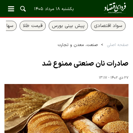
یکشنبه ۱۸ مرداد ۱۴۰۵
سواد اقتصادی
پیش بینی بورس
قیمت طلا
سهام ع
صفحه اصلی
صنعت، معدن و تجارت
صادرات نان صنعتی ممنوع شد
۲۷ دی ۱۴۰۲ - ۱۳:۱۷