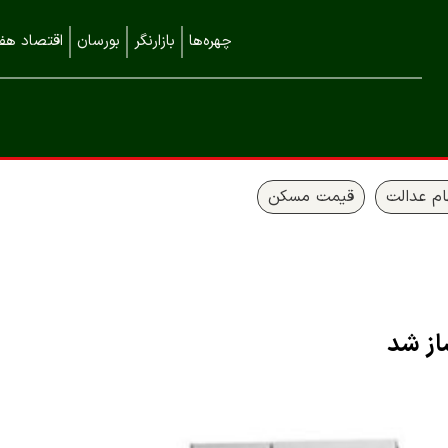
چهره‌ها
بازارنگر
بورسان
اقتصاد هفت
م عدالت
قیمت مسکن
از شد