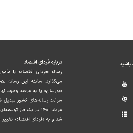
درباره فردای اقتصاد
ط باشید
رسانه «فردای اقتصاد» با مأمو
«بورسان» پا به عرصه وجود نها
سرآمد رسانه‌های کشور تبدیل ش
مرداد ۱۴۰۱ در یک فاز ت
شد و به «فردای اقتصاد» تغییر ن