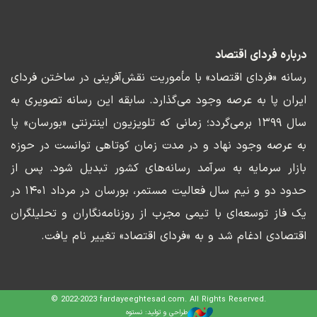
درباره فردای اقتصاد
رسانه «فردای اقتصاد» با مأموریت نقش‌آفرینی در ساختن فردای
ایران پا به عرصه وجود می‌گذارد. سابقه این رسانه تصویری به
سال ۱۳۹۹ برمی‌گردد؛ زمانی که تلویزیون اینترنتی «بورسان» پا
به عرصه وجود نهاد و در مدت زمان کوتاهی توانست در حوزه
بازار سرمایه به سرآمد رسانه‌های کشور تبدیل شود. پس از
حدود دو و نیم سال فعالیت مستمر، بورسان در مرداد ۱۴۰۱ در
یک فاز توسعه‌ای با تیمی مجرب از روزنامه‌نگاران و تحلیلگران
اقتصادی ادغام شد و به «فردای اقتصاد» تغییر نام یافت.
© 2022-2023 fardayeeghtesad.com. All Rights Reserved.
طراحی و تولید: نستوه