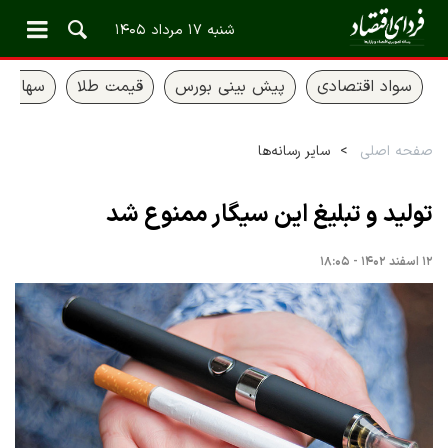
شنبه ۱۷ مرداد ۱۴۰۵
سواد اقتصادی
پیش بینی بورس
قیمت طلا
سهام ع
صفحه اصلی
سایر رسانه‌ها
تولید و تبلیغ این سیگار ممنوع شد
۱۲ اسفند ۱۴۰۲ - ۱۸:۰۵