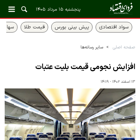
پنجشنبه ۱۵ مرداد ۱۴۰۵
سواد اقتصادی
پیش بینی بورس
قیمت طلا
سهام ع
صفحه اصلی
سایر رسانه‌ها
افزایش نجومی قیمت بلیت عتبات
۱۳ اسفند ۱۴۰۲ - ۱۴:۱۹