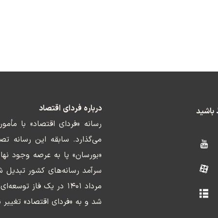
درباره فردای اقتصاد
ط باشید
رسانه «فردای اقتصاد» با مأمو
«بورسان» پا به عرصه وجود نها
سرآمد رسانه‌های کشور تبدیل ش
مرداد ۱۴۰۱ در یک فاز ت
شد و به «فردای اقتصاد» تغییر ن