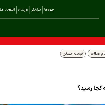
چهره‌ها
بازارنگر
بورسان
اقتصاد هفت
م عدالت
قیمت مسکن
ه کجا رسید؟