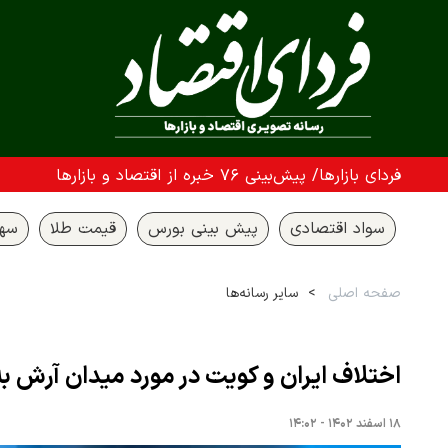
فردای بازارها/ پیش‌بینی ۷۶ خبره از اقتصاد و بازارها
سواد اقتصادی
پیش بینی بورس
قیمت طلا
سها
صفحه اصلی
سایر رسانه‌ها
اختلاف ایران و کویت در مورد میدان آرش ب
۱۸ اسفند ۱۴۰۲ - ۱۴:۰۲