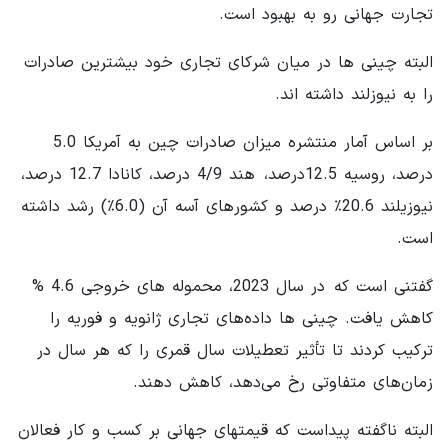
تجارت جهانی رو به بهبود است.
البته چینی ها در میان شرکای تجاری خود بیشترین صادرات
را به نیوزلند داشته اند.
بر اساس آمار منتشره میزان صادرات چین به آمریکا 5.0
درصد، روسیه 12.5درصد، هند 4/9 درصد، کانادا 12.7 درصد،
نیوزیلند 20.6٪ درصد و کشورهای آسه آن (6.0٪) رشد داشته
است.
گفتنی است که در سال 2023، محموله های خروجی 4.6 %
کاهش یافت. چینی ها داده‌های تجاری ژانویه و فوریه را
ترکیب کردند تا تأثیر تعطیلات سال قمری را که هر سال در
زمان‌های متفاوتی رخ می‌دهد، کاهش دهند.
البته ناگفته پیداست که قیمتهای جهانی بر کسب و کار فعالان