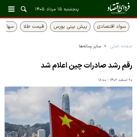
پنجشنبه ۱۵ مرداد ۱۴۰۵
سواد اقتصادی
پیش بینی بورس
قیمت طلا
سهام ع
صفحه اصلی
سایر رسانه‌ها
رقم رشد صادرات چین اعلام شد
۲۰ اسفند ۱۴۰۲ - ۱۸:۰۰