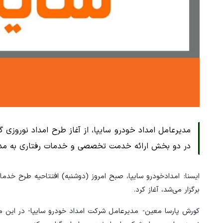
در دو بخش ارائه خدمت تخصصی و خدمات رفتاری به مدت ۲۰ روز (تا ۱۴ فروردین ماه) اجرایی خواه
برگزار می‌شد، آغاز کرد.
کورش پارسا معین- مدیرعامل شرکت امداد خودرو سایپا- در این م