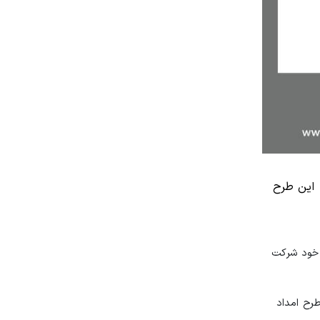
اده و تاکید کرد که این طرح
ولین بار در محل خود شرکت
رح امداد