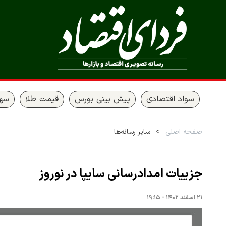
سواد اقتصادی
پیش بینی بورس
قیمت طلا
سها
صفحه اصلی
سایر رسانه‌ها
جزییات امدادرسانی سایپا در نوروز
۲۱ اسفند ۱۴۰۲ - ۱۹:۱۵