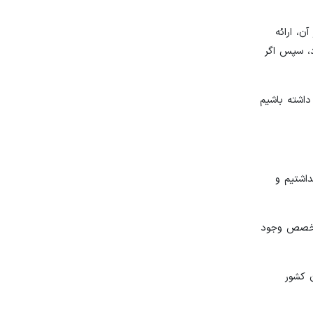
، ارائه
، سپس اگر
تقا دهیم و همچنین افزایش ۱۰۰ درصدی ناوگان را داشته باشیم
اشتیم و
 تخصص وجود
 کشور