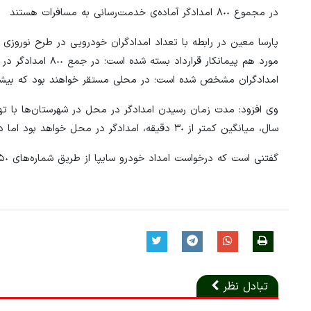
در مجموع ٨٠٠ امدادگر آماده‌ی خدمت‌رسانی به مسافرات هستند
مورد هم پیمانکار 
امدادگران مشخص شده است؛ در محلی مستقر خواهند بود که بیشتری
وی افزود: مدت زمان رسیدن امدادگر در محل در شهرستان‌ها با ت
سال، میانگین کمتر از ٣٠ دقیقه، امدادگر در محل خواهد بود اما در تعطیلات نوروز، پیش‌بینی ١۵ دقیقه را داریم.
گفتنی است که درخواست امداد خودرو سایپا از طریق شماره‌های ٠٩۶۵۵٠ و ٨۴۴۴۴ مشتریان می‌توانند درخواست خود را ثبت کنند.
تبادل نظر