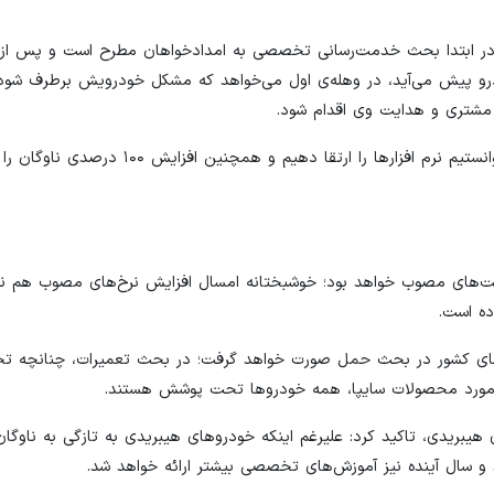
ر ابتدا بحث خدمت‌رسانی تخصصی به امدادخواهان مطرح است و پس از آن
رو پیش می‌آید، در وهله‌ی اول می‌خواهد که مشکل خودرویش برطرف شود
 مشتری و هدایت وی اقدام شود.
مدیرعامل امدادخودرو سایپا خاطرنشان کرد: در طول سال ۱۴۰۲، توانستیم نرم افزارها را ار
مت‌های مصوب خواهد بود؛ خوشبختانه امسال افزایش نرخ‌های مصوب هم ند
ه است.
روهای کشور در بحث حمل صورت خواهد گرفت؛ در بحث تعمیرات، چنانچه
ر مورد محصولات سایپا، همه خودروها تحت پوشش هستند.
یبریدی، تاکید کرد: علیرغم اینکه خودروهای هیبریدی به تازگی به ناوگان
ند و سال آینده نیز آموزش‌های تخصصی بیشتر ارائه خواهد شد.