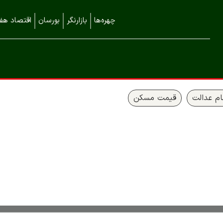
چهره‌ها
بازارنگر
بورسان
اقتصاد هفت
م عدالت
قیمت مسکن