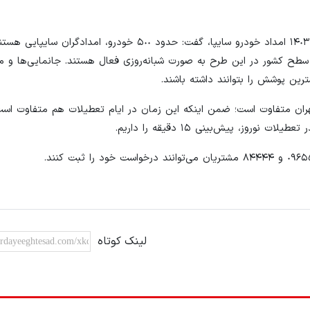
قرارداد بسته شده است؛ در جمع ٨٠٠ امدادگر در سطح کشور در این طرح به صورت شبانه‌روزی فعال هستند. جانمایی‌
ن پوشش را بتوانند داشته باشند.
هران متفاوت است؛ ضمن اینکه این زمان در ایام تعطیلات هم متفاوت اس
لینک کوتاه