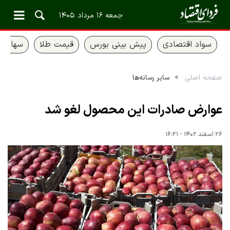
جمعه ۱۶ مرداد ۱۴۰۵
سواد اقتصادی
پیش بینی بورس
قیمت طلا
سهام ع
صفحه اصلی
سایر رسانه‌ها
عوارض صادرات این محصول لغو شد
۲۶ اسفند ۱۴۰۲ - ۱۶:۲۱