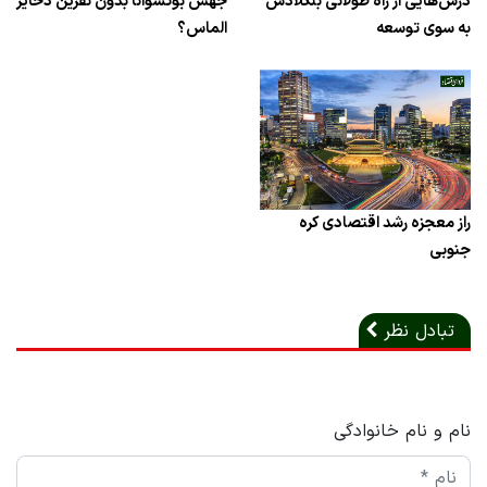
درس‌هایی از راه طولانی بنگلادش
جهش بوتسوانا بدون نفرین ذخایر
به سوی توسعه
الماس؟
راز معجزه رشد اقتصادی کره
جنوبی
تبادل نظر
نام و نام خانوادگی