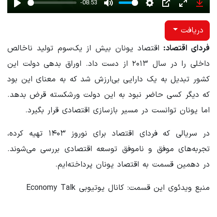
-08:53
Play
Mute
Settings
PIP
Enter
Down
fullscreen
دریافت
فردای اقتصاد:
اقتصاد یونان بیش از یک‌سوم تولید ناخالص
داخلی را در سال ۲۰۱۳ از دست داد. اوراق بدهی دولت این
کشور تبدیل به یک دارایی بی‌ارزش شد که به معنای این بود
که دیگر کسی حاضر نبود به این دولت ورشکسته قرض بدهد.
اما یونان توانست در مسیر بازسازی اقتصادی قرار بگیرد.
در سریالی که فردای اقتصاد برای نوروز ۱۴۰۳ تهیه کرده،
تجربه‌های موفق و ناموفق توسعه اقتصادی بررسی می‌شوند.
در دهمین قسمت به اقتصاد یونان پرداخته‌ایم.
منبع ویدئوی این قسمت: کانال یوتیوبی Economy Talk