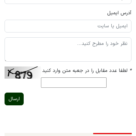
آدرس ایمیل
*
لطفا عدد مقابل را در جعبه متن وارد کنید
ارسال