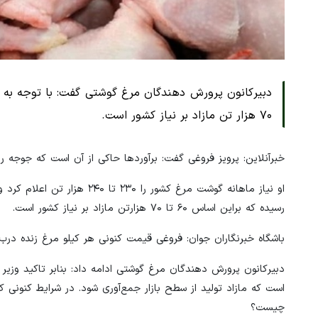
۷۰ هزار تن مازاد بر نیاز کشور است.
خبرآنلاین: پرویز فروغی گفت: برآوردها حاکی از آن است که جوجه ریزی اسفند به ۱۵۰ م
رسیده که براین اساس ۶۰ تا ۷۰ هزارتن مازاد بر نیاز کشور است.
باشگاه خبرنگاران جوان: فروغی قیمت کنونی هر کیلو مرغ زنده درب مرغداری را ۵۴ تا ۵۵ هزار تومان و مرغ گرم را ۸۵ ه
است که مازاد تولید از سطح بازار جمع‌آوری شود. در شرایط کنونی ک
چیست؟