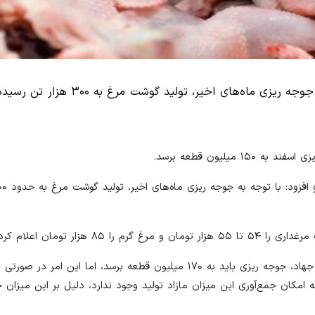
یلیون قطعه برسد.
زار تومان اعلام کرد.
دبیرکانون پرورش دهندگان مرغ گوشتی ادامه داد: بنابر تاکید وزیر جهاد، جوجه ریزی باید به ۱۷۰ میلیون قطعه برسد، اما 
ه امکان جمع‌آوری این میزان مازاد تولید وجود ندارد، دلیل بر این میزان 