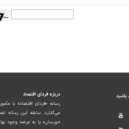
درباره فردای اقتصاد
ط باشید
رسانه «فردای اقتصاد» با مأمو
«بورسان» پا به عرصه وجود نها