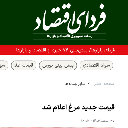
فردای بازارها/ پیش‌بینی ۷۶ خبره از اقتصاد و بازارها
سواد اقتصادی
پیش بینی بورس
قیمت طلا
سها
صفحه اصلی
سایر رسانه‌ها
قیمت جدید مرغ اعلام شد
۲۷ اسفند ۱۴۰۲ - ۱۸:۰۳