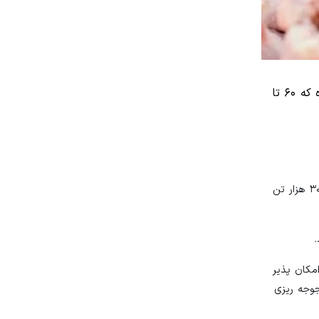
دبیرکانون پرورش دهندگان مرغ گوشتی گفت: با توجه به جوجه ریزی ماه‌های اخیر، تولید گوشت مرغ به ۳۰۰ هزار تن رسیده که ۶۰ تا
او نیاز ماهانه گوشت مرغ کشور را ۲۳۰ تا ۲۴۰ هزار تن اعلام کرد و افزود: با توجه به جوجه ریزی ماه‌های اخیر، تولید گوشت مرغ به حدود ۳۰۰ هزار تن
این امر در صورتی امکان پذیر
جوجه ریزی