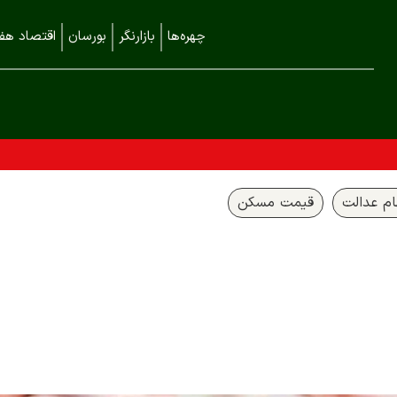
چهره‌ها
بازارنگر
بورسان
اقتصاد هفت
م عدالت
قیمت مسکن