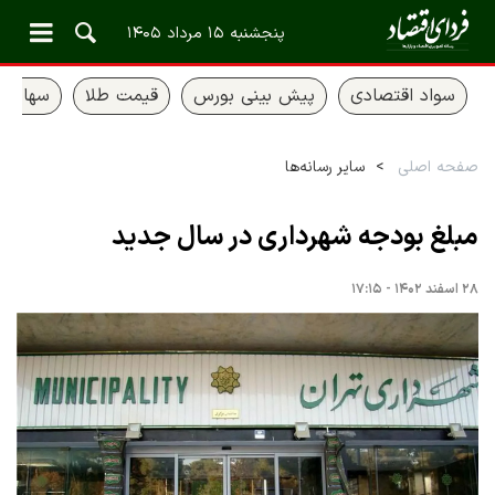
پنجشنبه ۱۵ مرداد ۱۴۰۵
سواد اقتصادی
پیش بینی بورس
قیمت طلا
سهام ع
صفحه اصلی
سایر رسانه‌ها
مبلغ بودجه شهرداری در سال جدید
۲۸ اسفند ۱۴۰۲ - ۱۷:۱۵