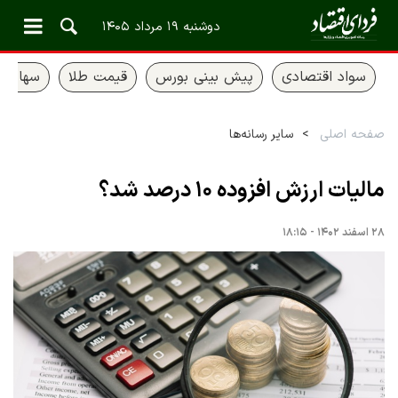
دوشنبه ۱۹ مرداد ۱۴۰۵
سواد اقتصادی
پیش بینی بورس
قیمت طلا
سهام ع
صفحه اصلی
سایر رسانه‌ها
مالیات ارزش افزوده ۱۰ درصد شد؟
۲۸ اسفند ۱۴۰۲ - ۱۸:۱۵