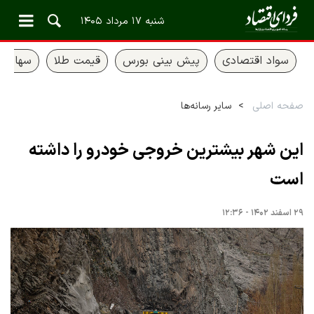
شنبه ۱۷ مرداد ۱۴۰۵
سواد اقتصادی
پیش بینی بورس
قیمت طلا
سهام ع
صفحه اصلی
سایر رسانه‌ها
این شهر بیشترین خروجی خودرو را داشته
است
۲۹ اسفند ۱۴۰۲ - ۱۲:۳۶