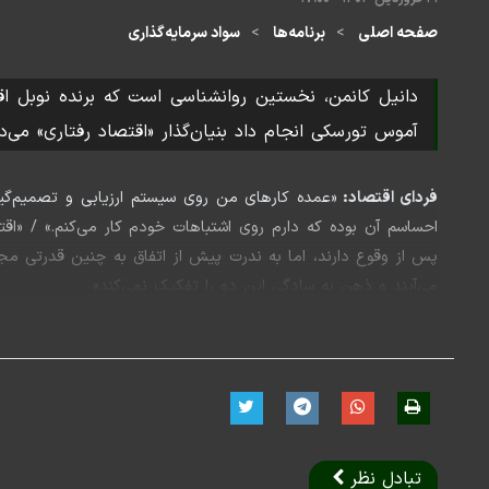
صفحه اصلی
برنامه‌ها
سواد سرمایه‌گذاری
آموس تورسکی انجام داد بنیان‌گذار «اقتصاد رفتاری» می‌دا
فردای اقتصاد:
«عمده کارهای من روی سیستم ارزیابی و تصمیم‌گیری
احساسم آن بوده که دارم روی اشتباهات خودم کار می‌کنم.» / «اق
پس از وقوع دارند، اما به ندرت پیش از اتفاق به چنین قدرتی مجه
می‌آیند و ذهن به سادگی این دو را تفکیک نمی‌کند»
آموس تورسکی انجام داد بنیان‌گذار «اقتصاد رفتاری» می‌دانند.
اما او در زندگی علمی خود چه کرد؟ چهار مقاله بسیار مهم دانیل ک
سال ۱۹۷۱: «باور به قانون اعداد کوچک»؛ مقاله‌ای که نشان می‌دهد مردم چقدر دچار بیش‌برآوردی از دانشی هستند که از یک نمونه یا تجربه کوچک به دست آورده‌اند.
تبادل نظر