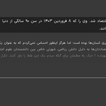
دانیل کانمن، نخستین روانشناسی است 
نند.
 انسان‌ها بوده است؛ اما هرگز اینطور احساس نمی‌کردم که به عنوان یک
تصاددان‌ها به دلیل دانش ریاضی، شهرتی خاص بین دانشمندان علوم اجتماع
زند.» / «یک راه مطمئن برای آنکه مردم یک چیز غلط را باور کنند، تکرار
اینها برخی از جم
انمن: