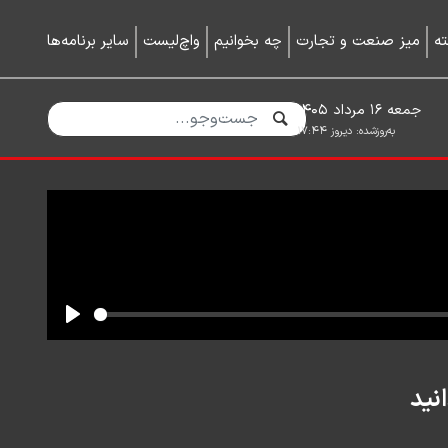
ه
میز صنعت و تجارت
چه بخوانیم
واچ‌لیست
سایر برنامه‌ها
جمعه ۱۶ مرداد ۱۴۰۵
به‌روزشده:
دیروز ۱۷:۴۴
نید