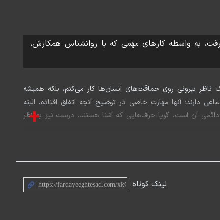
که برنده نوبل اقتصاد شد. وی را که ۸ فروردین ۱۴۰۳ در سن ۹۰ سالگی از دنیا رفت، به واسطه کارهای مهمی که با روانشناس همکارش،
 ناظر بیرونی روی حماقت‌های انسان‌ها کار می‌کنم، بلکه همیشه
ی دارند؛ آنها مهارت خاصی در توضیح آنچه اتفاق افتاده، البته
+
 دائمی آن است، گویا حرف‌هایی که آشنا هستند، درست نیز به نظر
لات مشهور دانیل کانمن، نخستین روانشناسی است که برنده نوبل اقتصاد شد. وی را که ۸ فروردین ۱۴۰۳ در سن ۹۰ سالگی از دنیا رفت، به واسطه کارهای مهمی که با روانشناس همکارش،
لینک کوتاه