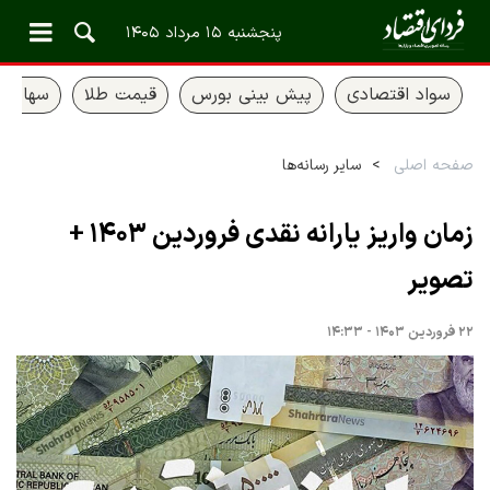
پنجشنبه ۱۵ مرداد ۱۴۰۵
سواد اقتصادی
پیش بینی بورس
قیمت طلا
سهام ع
صفحه اصلی
سایر رسانه‌ها
زمان واریز یارانه‌ نقدی فروردین ۱۴۰۳ +
تصویر
۲۲ فروردین ۱۴۰۳ - ۱۴:۳۳