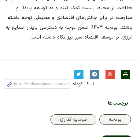
حفاظت از محیط زیست کمک کنند و به توسعه پایدار و
مقاومت در برابر چالش‌های اقتصادی و محیطی توجه داشته
باشند. بودجه ۱۴۰۳، ضمن توجه به دسترسی پایدار صنایع به
انرژی، بر توسعه اقتصاد سبز نیز نگاه داشته است.
لینک کوتاه
برچسب‌ها
بودجه
سرمایه گذاری