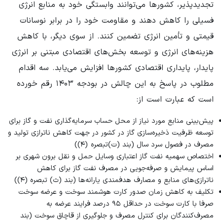
تجدیدپذیر، کشورها می‌توانند وابستگی خود به منابع انرژی
فسیلی را کاهش دهند و مقاومت خود را در برابر نوسانات
قیمتی و تأمین انرژی تضمین کنند. از سوی دیگر، با کاهش
هزینه‌های انرژی و توسعه بخش‌های اقتصادی مبتنی بر انرژی
پایدار، پایداری اقتصادی کشورها افزایش می‌یابد. سه اقدام
مطلوب در پاسخ به این چالش در بودجه ۱۴۰۳ رقم خورده
است که عبارت است از:
پیش‌بینی منابع مورد نیاز از محل حساب سرمایه‌گذاری نفت و گاز برای
توسعه ظرفیت ذخیره‌سازی گاز در کشور در جهت کاهش ناترازی تولید و
مصرف در فصول سرد سال (بند (ت)تبصره (۴))
اختصاص سهمیه نفت گاز اعتباری وسایل حمل و نقل برون شهری بر
اساس پیمایش و صرفه‌جویی در مصرف نفت گاز برای کاهش
ناترازی‌های منابع و مصارف هدفمندی یارانه‌ها (بند (ث) تبصره (۴))
تکلیف به کاهش زمان صدور کارت هوشمند سوخت و عرضه سوخت
صرفا با کارت سوخت در حداقل ۹۵ درصد فرایند عرضه به
مصرف‌کنندگان برای کنترل مصرف و جلوگیری از قاچاق سوخت (بند