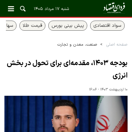
شنبه ۱۷ مرداد ۱۴۰۵
سواد اقتصادی
پیش بینی بورس
قیمت طلا
سهام ع
صفحه اصلی
صنعت، معدن و تجارت
بودجه ۱۴۰۳، مقدمه‌ای برای تحول در بخش
انرژی
۱۰ اردیبهشت ۱۴۰۳ - ۱۶:۰۶