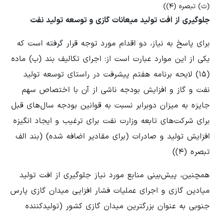
(ث) تبصره (۴))
جلوگیری از افت تولید میعانات گازی و توسعه تولید نفت
برای پاسخ به نیاز، دو اقدام مورد توجه قرار گرفته است که
یکی از این موارد عبارت است از: اجرای تکالیف بند (ب) ماده
(۱۵) لایحه برنامه هفتم پیشرفت در راستای توسعه تولید
نفت و گاز و افزایش بودجه ناشی از آن با اختصاص سهم
جایزه به میزان دوبرابر نسبت به قوانین بودجه سال‌های قبل
برای شرکت‌های تابعه وزارت نفت برای ترغیب و ایجاد انگیزه
افزایش تولید و صادرات (برای مقادیر اضافه شده) (بند الف
تبصره (۴))
همچنین، پیش‌بینی منابع مورد نیاز جلوگیری از افت تولید
میادین گازی و اجرای عملیات فشار افزایی میدان گازی پارس
جنوبی به عنوان بزرگترین میدان گازی کشور (تولیدکننده