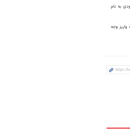
یون تومان را به حساب مسدودی به نام
 واریز وجه