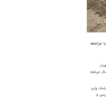
ا مراجعه
ریار،
فته پیش رو هم به ۲۰۰۰ نفر دیگر پیامک ارسال می‌شود
امک واریز
رسی و