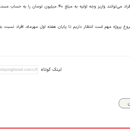
وی افزود: در صورتی که بانک مسکن، اصالت پیامک را تایید کرد افراد می‌توانند واریز وجه اولیه به مبلغ ۴۰ میل
روع پروژه مهم است انتظار داریم تا پایان هفته اول مهرماه، افراد نسبت به
لینک کوتاه