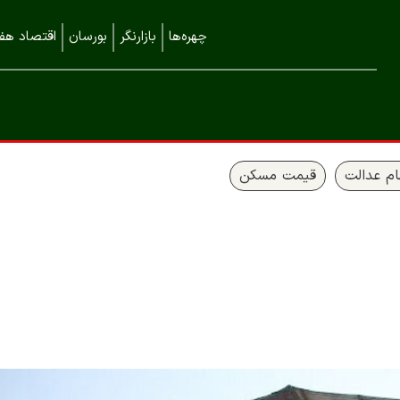
چهره‌ها
بازارنگر
بورسان
اقتصاد هفت
م عدالت
قیمت مسکن