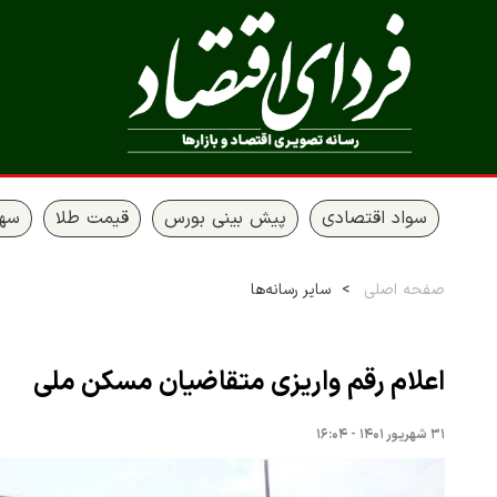
سواد اقتصادی
پیش بینی بورس
قیمت طلا
سها
صفحه اصلی
سایر رسانه‌ها
اعلام رقم واریزی متقاضیان مسکن ملی
۳۱ شهریور ۱۴۰۱ - ۱۶:۰۴