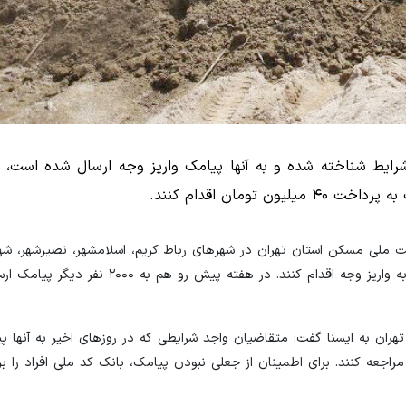
یط شناخته شده و به آنها پیامک واریز وجه ارسال شده است، ب
مان اقدام کنند.
رای متقاضیان نهضت ملی مسکن استان تهران در شهرهای رباط کریم، اسلامشهر، نصیرشهر، شه
پاکدشت، ورامین و قرچک ارسال و از آنها درخواست شده تا نسبت به واریز وجه اقدام کنند. در ه
ان به ایسنا گفت: متقاضیان واجد شرایطی که در روزهای اخیر به آنها پی
ه کنند. برای اطمینان از جعلی نبودن پیامک، بانک کد ملی افراد را بر