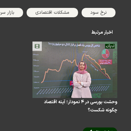
fullscreen
نرخ سود
مشکلات اقتصادی
بازار سر
اخبار مرتبط
وحشت بورسی در ۴ نمودار؛ آینه اقتصاد
چگونه شکست؟