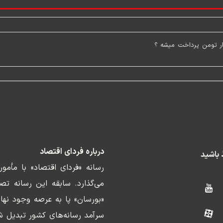
ار تومن پرداخت میشه ؟
درباره فردای اقتصاد
ط باشید
رسانه «فردای اقتصاد» با مأمو
«بورسان» پا به عرصه وجود نها
سرآمد رسانه‌های کشور تبدیل ش