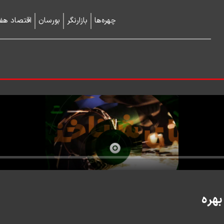
چهره‌ها
بازارنگر
بورسان
اقتصاد هفت
بهره