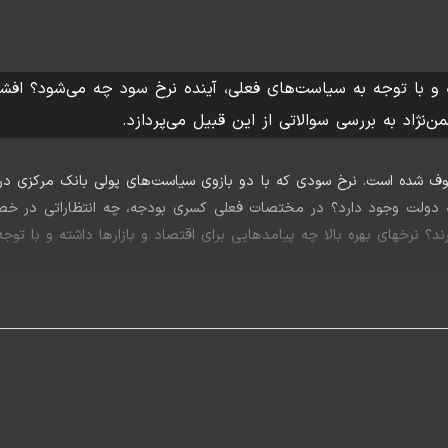
ته و با توجه به سیاست‌های فعلی، آینده نرخ سود چه می‌شود؟ افش
من‌نژاد به بررسی سوالاتی از این قبیل می‌پردازد.
عطوف شده است. نرخ سودی که با دو بازوی سیاست‌های پولی بانک مرکزی در 
دجه دولت وجود دارد؟ در مختصات فعلی کسری بودجه، چه انتظاراتی در خ
 نرخ سود چه می‌شود؟
ایه اندیشکده کسب و کار شریف در برنامه همراه سرمایه‌گذار به میزبانی بهز