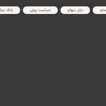
مایه
بازار سهام
سیاست پولی
بانک مرک