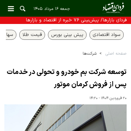
جمعه ۱۶ مرداد ۱۴۰۵
فردای بازارها/ پیش‌بینی ۷۶ خبره از اقتصاد و بازارها
سواد اقتصادی
پیش بینی بورس
قیمت طلا
سهام ع
صفحه اصلی
شرکت‌ها
توسعه شرکت بم خودرو و تحولی در خدمات
پس از فروش کرمان موتور
۲۰ فروردین ۱۴۰۴ - ۱۴:۲۰