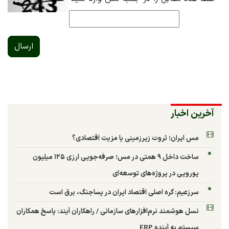
ارسال
آخرین اخبار
مس ایران؛ ثروت زیرزمینی یا مزیت اقتصادی؟
ساخت داخل ۹ همتی در مس؛ صرفه‌جویی ارزی ۱۲۵ میلیون
یورویی در پروژه‌های توسعه‌ای
سرزعیم: گره اصلی اقتصاد ایران در پساجنگ، برق است
نسل هوشمند نرم‌افزارهای سازمانی / راهکاران آیند: پاسخ همکاران
سیستم به آینده ERP