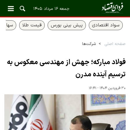
جمعه ۱۶ مرداد ۱۴۰۵
سواد اقتصادی
پیش بینی بورس
قیمت طلا
سهام ع
صفحه اصلی
شرکت‌ها
فولاد مبارکه؛ جهش از مهندسی معکوس به
ترسیم آینده مدرن
۳۰ فروردین ۱۴۰۴ - ۱۶:۴۱