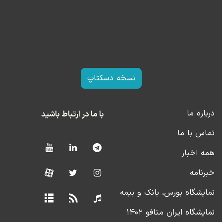
بسیاری از تحلیل‌های عمومی نادیده گرفته می‌شود، اما برای
فهم نقش واقعی نظام بانکی، حیاتی است.
فایل صوتی این برنامه را اینجا بشنوید
لینک برنامه کامل در
آپارات
نسخه دسکتاپ
درباره ما
با ما در ارتباط باشید
تماس با ما
همه اخبار
خبرنامه
نمایشگاه بورس، بانک و بیمه
نمایشگاه ایران متافو ۱۴۰۲