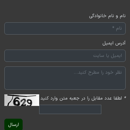
است.
نام و نام خانوادگی
فایل ارائه را اینجا ببینید
نسخه صوتی این برنامه را اینجا بشنوید:
آدرس ایمیل
36:57
Play
Mute
Settings
PIP
Enter
Down
fullscreen
*
لطفا عدد مقابل را در جعبه متن وارد کنید
ارسال