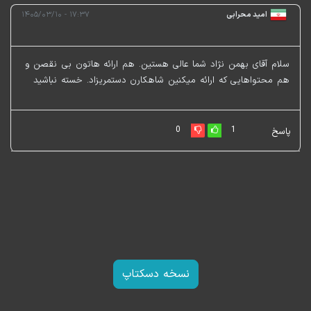
امید محرابی
۱۷:۳۷ - ۱۴۰۵/۰۳/۱۰
سلام آقای بهمن نژاد شما عالی هستین. هم ارائه هاتون بی نقصن و
هم محتواهایی که ارائه میکنین شاهکارن دستمریزاد. خسته نباشید
0
1
پاسخ
نسخه دسکتاپ