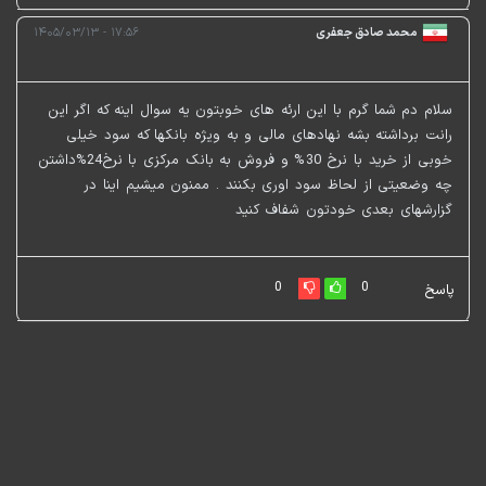
محمد صادق جعفری
۱۷:۵۶ - ۱۴۰۵/۰۳/۱۳
سلام دم شما گرم با این ارئه های خوبتون یه سوال اینه که اگر این
رانت برداشته بشه نهادهای مالی و به ویژه بانکها که سود خیلی
خوبی از خرید با نرخ 30% و فروش به بانک مرکزی با نرخ24%داشتن
چه وضعیتی از لحاظ سود اوری بکنند . ممنون میشیم اینا در
گزارشهای بعدی خودتون شفاف کنید
0
0
پاسخ