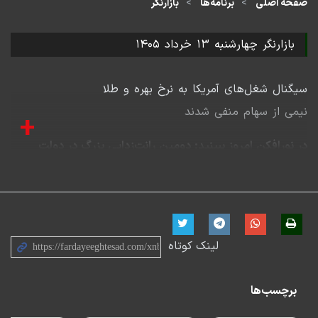
صفحه اصلی
برنامه‌ها
بازارنگر
بازارنگر چهارشنبه ۱۳ خرداد ۱۴۰۵
سیگنال شغل‌های آمریکا به نرخ بهره و طلا
نیمی از سهام منفی شدند
+
در نورافکن امروز ببینید: دومین رانت‌زدایی بزرگ در دولت
چرا ذی‌نفعان نرخ بهره دستوری نگران شدند؟
ظاهر آرام نرخ بهره اوراق دولتی در سال ۱۴۰۴
نرخ واقعی اوراق دولتی در مقایسه با نرخ دستوری
نرخ بهره دستوری چگونه و چقدر رانت ایجاد کرد؟
لینک کوتاه
نسخه صوتی:
برچسب‌ها
22:53