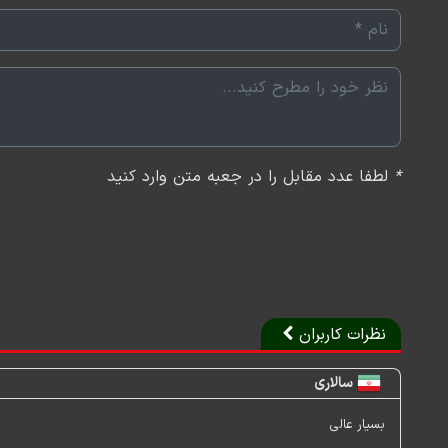
◻️تداوم منازعه بر سر ریشه‌های تورم
*
لطفا عدد مقابل را در جعبه متن وارد کنید
نظرات کاربران
سالاری
بسیار عالی