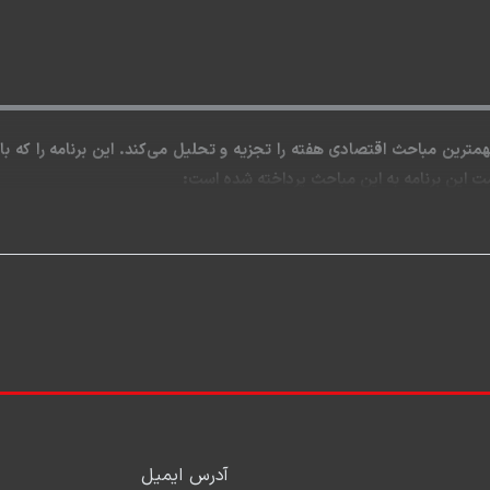
مترین مباحث اقتصادی هفته را تجزیه و تحلیل می‌کند. این برنامه ‌را که ب
ت این برنامه به این مباحث پرداخته شده است:
ه تورم‌زایی
آدرس ایمیل