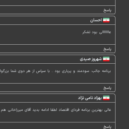
پاسخ
احسان
عااااااالی بود تشکر
پاسخ
شهروز صیدی
برنامه جالب. سودمند و پرباری بود .. با سپاس از هر دوی شما بزرگوار
پاسخ
بهزاد نامی نژاد
عالی بهترین برنامه فردای اقتصاد لطفا ادامه بدید آقای میرزاخانی هم 
پاسخ