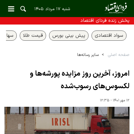
شنبه ۱۷ مرداد ۱۴۰۵
پخش زنده فردای اقتصاد
سواد اقتصادی
پیش بینی بورس
قیمت طلا
سهام ع
صفحه اصلی
سایر رسانه‌ها
امروز، آخرین روز مزایده پورشه‌ها و
لکسوس‌های رسوب‌شده
۱۲ مهر ۱۴۰۱ - ۱۲:۳۵