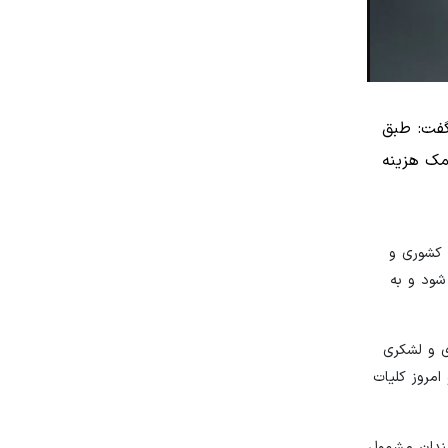
گفت: طبق
همچنین کمک هزینه
 کشوری و
شود و به
ی و لشکری
امروز کلیات
یون برنامه و بودجه قرار شده ۳۰۰۰ امتیاز برای کارمندان مشمول