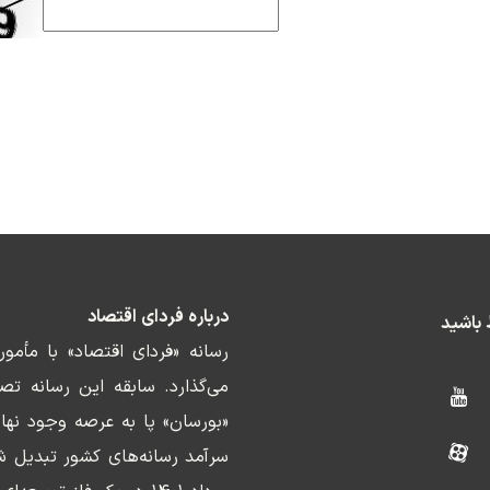
درباره فردای اقتصاد
ط باشید
رسانه «فردای اقتصاد» با مأمو
«بورسان» پا به عرصه وجود نها
سرآمد رسانه‌های کشور تبدیل ش