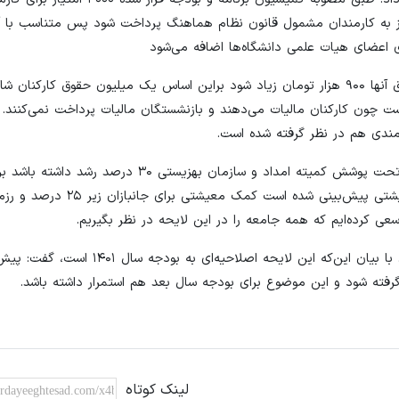
ز به کارمندان مشمول قانون نظام هماهنگ پرداخت شود پس متناسب با 
مفتح در ادامه گفت: در مورد حقوق بازنشستگان قرار شده که حقوق آنها ۹۰۰ هزار تومان زیاد شود براین اساس یک میلیون حقوق
است چون کارکنان مالیات می‌دهند و بازنشستگان مالیات پرداخت نمی‌کنند
‌مندی هم در نظر گرفته شده است.
وی اضافه کرد که در این گزارش پیش‌بینی شده که مستمری افراد تحت پوشش کمیته امداد و سازمان بهز
۲۵ درصد و بالاتر معادل پنج میلیون و ۶۰۰ هزار تومان کمک معیشتی پیش
سخنگوی کمیسیون برنامه و بودجه مجلس شورای اسلامی در پایان با بیان این‌که این لایحه اصلا
گرفته شود و این موضوع برای بودجه سال بعد هم استمرار داشته باشد.
لینک کوتاه