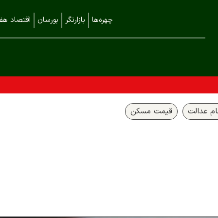
چهره‌ها
بازارنگر
بورسان
اقتصاد هفت
م عدالت
قیمت مسکن