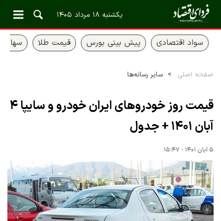
یکشنبه ۱۸ مرداد ۱۴۰۵
سواد اقتصادی
پیش بینی بورس
قیمت طلا
سهام ع
صفحه اصلی
سایر رسانه‌ها
قیمت روز خودروهای ایران خودرو و سایپا ۴
آبان ۱۴۰۱ + جدول
۵ آبان ۱۴۰۱ - ۱۵:۴۷