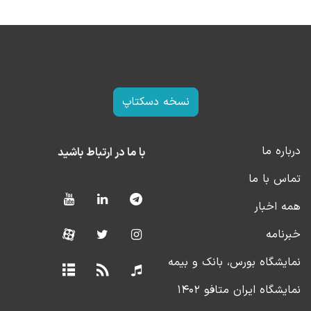
نسخه دسکتاپ
درباره ما
با ما در ارتباط باشید
تماس با ما
همه اخبار
خبرنامه
نمایشگاه بورس، بانک و بیمه
نمایشگاه ایران متافو ۱۴۰۲