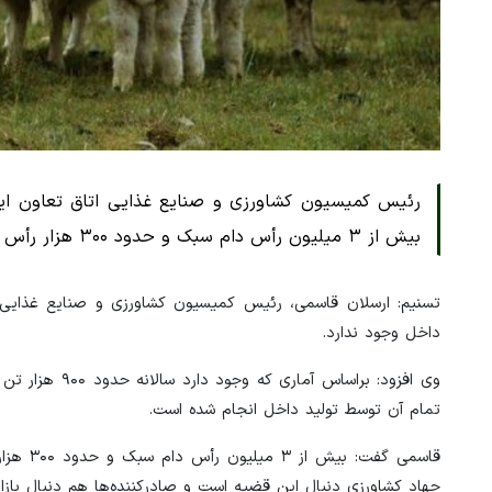
بیش از ۳ میلیون رأس دام سبک و حدود ۳۰۰ هزار رأس دام سنگین مازاد داریم که درحال برنامه‌ریزی برای صادرات هستیم.
تسنیم: ارسلان قاسمی، رئیس کمیسیون کشاورزی و صنایع غذایی در 
داخل وجود ندارد.
وی افزود: براس
تمام آن توسط تولید داخل انجام شده است.
قاسمی گ
جهاد کشاورزی دنبال این قضیه است و صادرکننده‌ها هم دنبال بازا