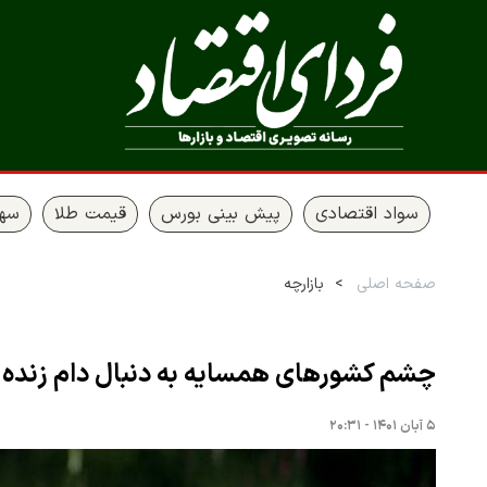
سواد اقتصادی
پیش بینی بورس
قیمت طلا
سها
صفحه اصلی
بازارچه
چشم کشورهای همسایه به دنبال دام زنده ا
۵ آبان ۱۴۰۱ - ۲۰:۳۱