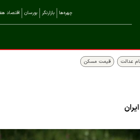
چهره‌ها
بازارنگر
بورسان
اقتصاد هفت
م عدالت
قیمت مسکن
یران