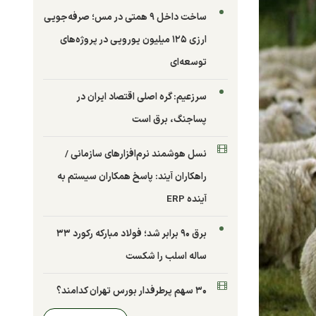
ساخت داخل ۹ همتی در مس؛ صرفه‌جویی
ارزی ۱۲۵ میلیون یورویی در پروژه‌های
توسعه‌ای
سرزعیم: گره اصلی اقتصاد ایران در
پساجنگ، برق است
نسل هوشمند نرم‌افزارهای سازمانی /
راهکاران آیند: پاسخ همکاران سیستم به
آینده ERP
برق ۹۰ برابر شد؛ فولاد مبارکه رکورد ۳۳
ساله اسلب را شکست
۳۰ سهم پرطرفدار بورس تهران کدامند؟