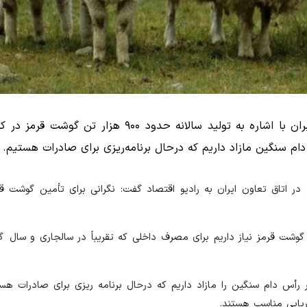
رئیس کمیسیون کشاورزی و صنایع غذایی اتاق تعاون ایران با اشاره به تولید سالانه حدود ۹۰۰ 
اتاق تعاون ایران به رادیو اقتصاد گفت: نگرانی برای تأمین گوشت قرمز
اس آماری که وجود دارد سالانه حدود ۹۰۰ هزار تن گوشت قرمز نیاز داریم برای مصرف داخلی که تقریباً در سالجاری 
فت: بیش از ۳ میلیون رأس دام سبک و حدود ۳۰۰ هزار رأس دام سنگین را مازاد داریم که درحال برنامه ریزی برای صا
ریابی مناسب هستند.