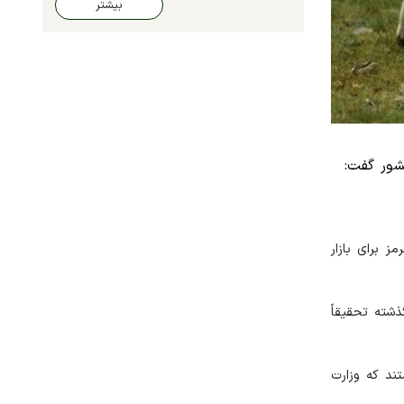
بیشتر
هزار تن گوشت قرمز در کشور گفت:
 برای بازار
و سال گذشته تحقیقاً
درات هستند که وزارت