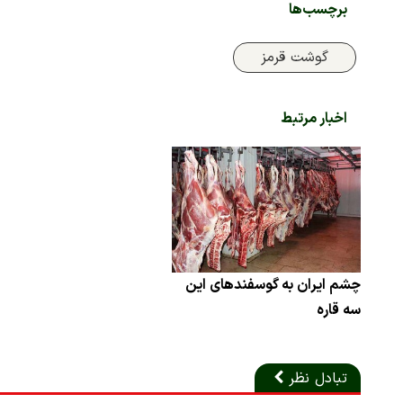
برچسب‌ها
گوشت قرمز
اخبار مرتبط
چشم ایران به گوسفندهای این
سه قاره
تبادل نظر