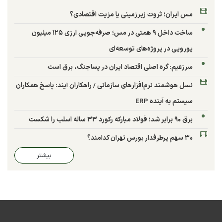
مس ایران؛ ثروت زیرزمینی یا مزیت اقتصادی؟
ساخت داخل ۹ همتی در مس؛ صرفه‌جویی ارزی ۱۲۵ میلیون
یورویی در پروژه‌های توسعه‌ای
سرزعیم: گره اصلی اقتصاد ایران در پساجنگ، برق است
نسل هوشمند نرم‌افزارهای سازمانی / راهکاران آیند: پاسخ همکاران
سیستم به آینده ERP
برق ۹۰ برابر شد؛ فولاد مبارکه رکورد ۳۳ ساله اسلب را شکست
۳۰ سهم پرطرفدار بورس تهران کدامند؟
بیشتر