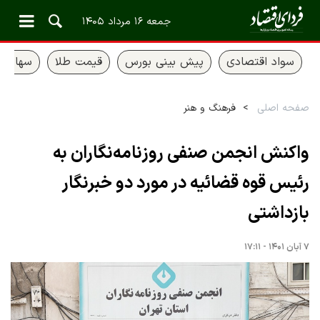
جمعه ۱۶ مرداد ۱۴۰۵
سواد اقتصادی
پیش بینی بورس
قیمت طلا
سهام ع
صفحه اصلی
فرهنگ و هنر
واکنش انجمن صنفی روزنامه‌نگاران به
رئیس قوه قضائیه در مورد دو خبرنگار
بازداشتی
۷ آبان ۱۴۰۱ - ۱۷:۱۱