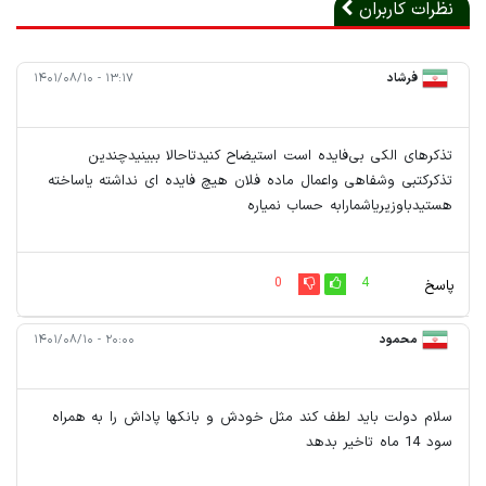
نظرات کاربران
فرشاد
۱۳:۱۷ - ۱۴۰۱/۰۸/۱۰
تذکرهای الکی بی‌فایده است استیضاح کنیدتاحالا ببینیدچندین
تذکرکتبی وشفاهی واعمال ماده فلان هیچ فایده ای نداشته یاساخته
هستیدباوزیریاشمارابه حساب نمیاره
0
4
پاسخ
محمود
۲۰:۰۰ - ۱۴۰۱/۰۸/۱۰
سلام دولت باید لطف کند مثل خودش و بانکها پاداش را به همراه
سود 14 ماه تاخیر بدهد