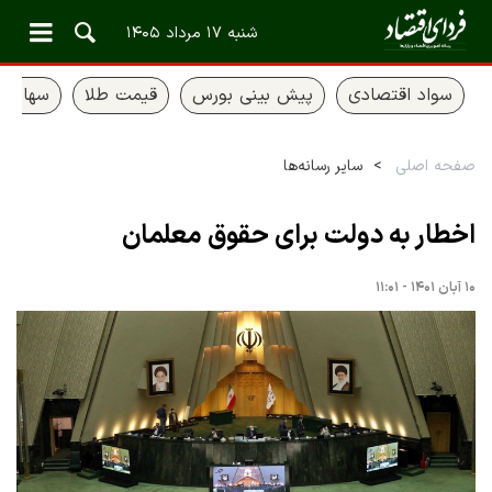
شنبه ۱۷ مرداد ۱۴۰۵
سواد اقتصادی
پیش بینی بورس
قیمت طلا
سهام ع
صفحه اصلی
سایر رسانه‌ها
اخطار به دولت برای حقوق معلمان
۱۰ آبان ۱۴۰۱ - ۱۱:۰۱