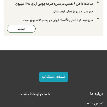
ساخت داخل ۹ همتی در مس؛ صرفه‌جویی ارزی ۱۲۵ میلیون
یورویی در پروژه‌های توسعه‌ای
سرزعیم: گره اصلی اقتصاد ایران در پساجنگ، برق است
بیشتر
نسخه دسکتاپ
درباره ما
با ما در ارتباط باشید
تماس با ما