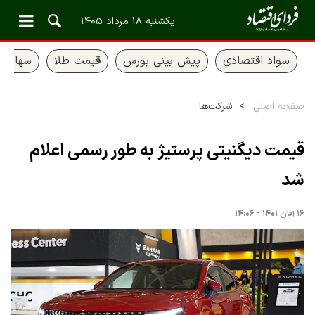
یکشنبه ۱۸ مرداد ۱۴۰۵
سواد اقتصادی
پیش بینی بورس
قیمت طلا
سهام ع
صفحه اصلی
شرکت‌ها
قیمت دیگنیتی پرستیژ به طور رسمی اعلام
شد
۱۶ آبان ۱۴۰۱ - ۱۴:۰۶