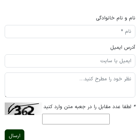
نام و نام خانوادگی
آدرس ایمیل
*
لطفا عدد مقابل را در جعبه متن وارد کنید
ارسال