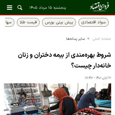
پنجشنبه ۱۵ مرداد ۱۴۰۵
سواد اقتصادی
پیش بینی بورس
قیمت طلا
سهام ع
صفحه اصلی
سایر رسانه‌ها
شروط بهره‌مندی از بیمه دختران و زنان
خانه‌دار چیست؟
۲۱ آبان ۱۴۰۱ - ۱۷:۴۷