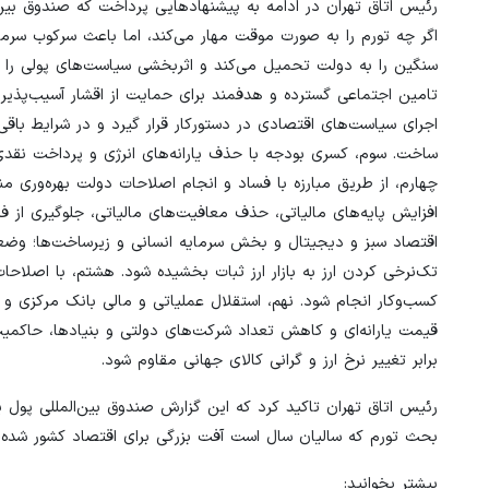
رئیس اتاق تهران در ادامه به پیشنهادهایی پرداخت که صندوق ‌بین
اگر چه تورم را به صورت موقت مهار ‌می‌کند، اما باعث سرکوب ‌سرمای
سنگین را به دولت تحمیل ‌می‌کند و اثربخشی سیاست‌های پولی را
تامین اجتماعی گسترده و هدفمند برای حمایت از اقشار آسیب‌پذیر 
اجرای سیاست‌های اقتصادی در دستورکار قرار گیرد و در شرایط باق
ساخت. سوم، کسری بودجه با حذف یارانه‌های انرژی و پرداخت نقدی 
چهارم، از طریق مبارزه با فساد و انجام اصلاحات دولت بهره‌وری م
افزایش پایه‌های مالیاتی، حذف معافیت‌های مالیاتی، جلوگیری از فر
اقتصاد سبز و دیجیتال و بخش سرمایه انسانی و زیرساخت‌ها؛ وضعیت
تک‌نرخی کردن ارز به بازار ارز ثبات بخشیده شود. هشتم، با اص
کسب‌وکار انجام شود. نهم، استقلال عملیاتی و مالی بانک مرکزی
قیمت یارانه‌ای و کاهش تعداد شرکت‌های دولتی و بنیادها، حاکمی
برابر تغییر نرخ ارز و گرانی کالای جهانی مقاوم شود.
رئیس اتاق تهران تاکید کرد که این گزارش صندوق ‌بین‌المللی پول
بحث تورم که سالیان سال است آفت بزرگی برای اقتصاد کشور شده،
بیشتر بخوانید: