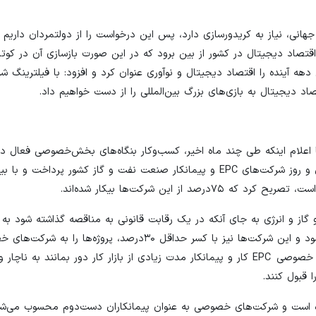
هانی، نیاز به کریدورسازی دارد، پس این درخواست را از دولتمردان داریم
قتصاد دیجیتال در کشور از بین برود که در این صورت بازسازی آن در کوتا
آینده را اقتصاد دیجیتال و نوآوری عنوان کرد و افزود: با فیلترینگ شب
 دیجیتال به بازی‌های بزرگ بین‌المللی را از دست خواهیم داد.
 اعلام اینکه طی چند ماه اخیر، کسب‌وکار بنگاه‌های بخش‌خصوصی فعال در
با بحران جدی در ادامه فعالیت‌ها مواجه شده است، به تحلیل حال و روز شرکت‌های EPC و پیمانکار صنعت نفت و گاز کشور پردا
این شرکت‌ها بیکار شده‌اند.
 گاز و انرژی به جای آنکه در یک رقابت قانونی به مناقصه گذاشته شود به
به شرکت‌های دولتی، خصولتی و صندوق‌های بازنشستگی داده می‌شود و این شرکت‌ها نیز با کسر حداقل ۳۰درصد، پ
انجام کار می‌دهند که این رویه باعث شده تا بسیاری از شرکت‌های خصوصی EPC کار و پیمانکار مدت زیادی از بازار کار دور بمانن
 قبول کنند.
است و شرکت‌های خصوصی به عنوان پیمانکاران دست‌دوم محسوب می‌شوند