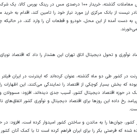
دسترسی صنایع به مواد اولیه مورد نیاز خود، اشاره کرد و افزود: طی معاملات گذشته، خریدار ۱۰۰ درصدی مس در رینگ ب
ادر نیست از بانک مرکزی ارز مورد نیاز خود را تامین کند، اقدام به خرید
اتی به دست آمده از این محل، خودرو و قطعات آن را وارد کند، در حالیکه 
ی‌خورند.
 نوآوری و تحول دیجیتال اتاق تهران این هشدار را داد که اقتصاد نوپای
نت در کشور طی دو ماه گذشته، عنوان کرده‌اند که اینترنت در ایران فیلتر
وده که بخش بسیار کوچکی از اقتصاد را نمایندگی می‌کنند، این اظهارات را 
چک در حوزه اقتصاد دیجیتال کشور، آسیب جدی دیده‌اند، افزود: مسوولان و
د رخ داده این روزها برای اقتصاد دیجیتال و نوآوری کشور اتفاق‌های ناگو
ست.
کشور، جوان‌ها را به ماندن و ساختن کشور امیدوار کرده‌ است، افزود: در ح
 شده که فرصتی بکر را برای ایران فراهم کرده است تا با کمک آنان کشور 