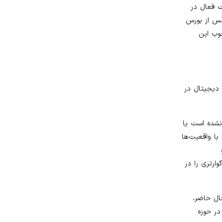
ورس کالا، یک شرکت فعال در
 مس از بورس
چوب این
 دیجیتال در
 نشده است یا
با واقعیت‌ها
ارتری را در
ال حاضر،
در حوزه