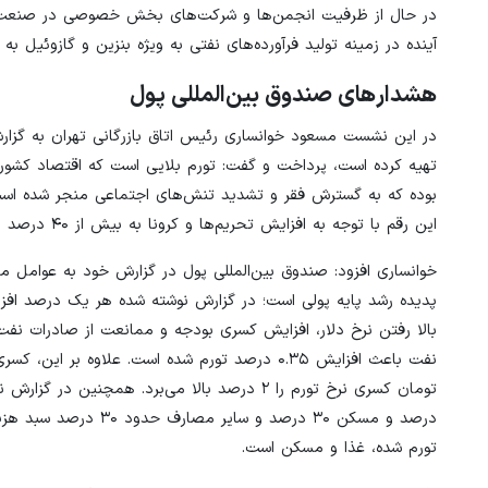
در حال از ظرفیت انجمن‌ها و شرکت‌های بخش خصوصی در صنعت انر
آینده در زمینه تولید فرآورده‌های نفتی به ویژه بنزین و گازوئیل به ب
هشدارهای صندوق بین‌المللی پول
در این نشست مسعود خوانساری رئیس اتاق بازرگانی تهران به گزارش
تهیه کرده است، پرداخت و گفت: تورم بلایی است که اقتصاد کشور 
این رقم با توجه به افزایش تحریم‌ها و کرونا به بیش از ۴۰ درصد رسید. امسال هم پیش‌بینی ‌می‌شود نرخ تورم در سطوح بالای ۴۰ درصد باشد.
خوانساری افزود: صندوق ‌بین‌المللی پول در گزارش خود به عوامل مت
بالا رفتن نرخ دلار، افزایش کسری بودجه و ممانعت از صادرات ن
درصد و مسکن ۳۰ درصد و
تورم شده، غذا و مسکن است.