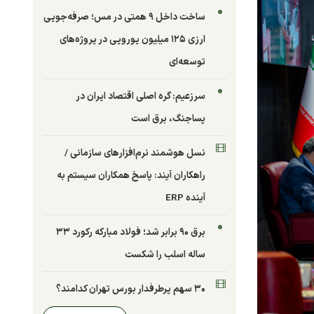
ساخت داخل ۹ همتی در مس؛ صرفه‌جویی
ارزی ۱۲۵ میلیون یورویی در پروژه‌های
توسعه‌ای
سرزعیم: گره اصلی اقتصاد ایران در
پساجنگ، برق است
نسل هوشمند نرم‌افزارهای سازمانی /
راهکاران آیند: پاسخ همکاران سیستم به
آینده ERP
برق ۹۰ برابر شد؛ فولاد مبارکه رکورد ۳۳
ساله اسلب را شکست
۳۰ سهم پرطرفدار بورس تهران کدامند؟