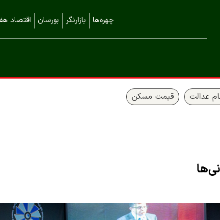
چهره‌ها
بازارنگر
بورسان
اقتصاد هفت
م عدالت
قیمت مسکن
نی‌ها