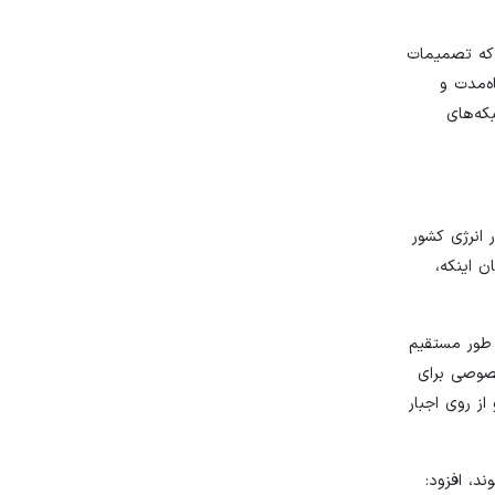
 که تصمیمات
ه‌مدت و
که‌های
 انرژی کشور
خت و با بیان اینکه،
 طور مستقیم
روژه‌ها را به شرکت‌های خصوصی برای
د به ناچار و از روی اجبار
، افزود: