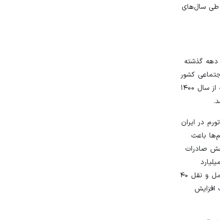
طی سال‌های
 دهه گذشته
جتماعی کشور
بوده که به گسترش فقر و تشدید تنش‌های اجتماعی منجر شده است. در طول ۴۰سال گذشته متوسط تورم در کشور ما بالای ۲۰درصد بوده که از سال ۱۴۰۰
ورم در ایران
. همچنین تحریم‌ها باعث
اهش صادرات
ه چالش دیگری است که به تورم در ایران دامن زده و هر ۱۰۰ هزار میلیارد
تومان کسری نرخ تورم را ۲ درصد بالا ‌می‌برد. همچنین در گزارش نوشته شده طبق محاسبات به عمل آمده مواد غذایی، حامل‌های انرژی و حمل و نقل ۴۰
باعث افزایش