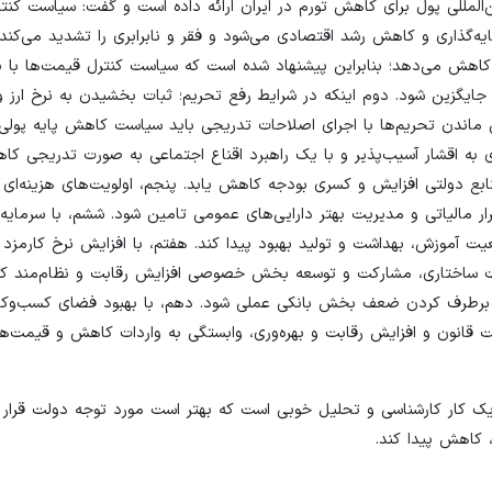
‌المللی پول برای کاهش تورم در ایران ارائه داده است و گفت: سیاست کنت
ه‌گذاری و کاهش رشد اقتصادی ‌می‌شود و فقر و نابرابری را تشدید ‌می‌کند،
 کاهش ‌می‌دهد؛ بنابراین پیشنهاد شده است که سیاست کنترل قیمت‌ها با
جایگزین شود. دوم اینکه در شرایط رفع تحریم‌؛ ثبات بخشیدن به نرخ ارز 
ی ماندن تحریم‌ها با اجرای اصلاحات تدریجی باید سیاست کاهش پایه پولی 
به اقشار آسیب‌پذیر و با یک راهبرد اقناع اجتماعی به صورت تدریجی کاه
نابع دولتی افزایش و کسری بودجه کاهش یابد. پنجم، اولویت‌های هزینه‌ای 
ار مالیاتی و مدیریت بهتر دارایی‌های عمومی تامین شود. ششم، با ‌سرمایه‌
 آموزش، بهداشت و تولید بهبود پیدا کند. هفتم، با افزایش نرخ کارمزد 
لاحات ساختاری، مشارکت و توسعه بخش خصوصی افزایش رقابت و نظام‌مند 
 و برطرف کردن ضعف بخش بانکی عملی شود. دهم، با بهبود فضای کسب‌وکا
ت قانون و افزایش رقابت و بهره‌وری، وابستگی به واردات کاهش و قیمت‌ه
 یک کار کارشناسی و تحلیل خوبی است که بهتر است مورد توجه دولت قرار ب
 کاهش پیدا کند.