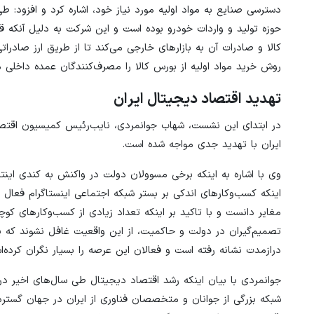
حوزه تولید و واردات خودرو بوده‌ است و این شرکت به دلیل آنکه ق
کالا و صادرات آن به بازارهای خارجی می‌کند تا از طریق ارز صادر
روش خرید مواد اولیه از بورس کالا را مصرف‌کنندگان عمده داخلی م
تهدید اقتصاد دیجیتال ایران
در ابتدای این نشست، شهاب جوانمردی، نایب‌رئیس کمیسیون اقتصاد
ایران با تهدید جدی مواجه شده است.
وی با اشاره به اینکه برخی مسوولان دولت در واکنش به کندی اینتر
اینکه کسب‌وکارهای اندکی بر بستر شبکه اجتماعی اینستاگرام فعال ب
مغایر دانست و با تاکید بر اینکه تعداد زیادی از کسب‌وکارهای کو
تصمیم‌گیران در دولت و حاکمیت، از این واقعیت غافل نشوند که پیام
درازمدت نشانه رفته است و فعالان این عرصه را بسیار نگران کرده‌ا
جوانمردی با بیان اینکه رشد اقتصاد دیجیتال طی سال‌های اخیر در 
شبکه بزرگی از جوانان و متخصصان فناوری از ایران در جهان گسترده