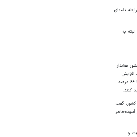
بطه نامه‌ای
لبته به
شور هشدار
 قیمت‌ها شده ‌است، گفت: طی روزهای اخیر، برای مس در بورس کالا حدود ۴۴درصد افزایش
قیمت رقابتی زده شد و این رویه باعث شد تا یکی از معاملات در بورس باطل شود. همچنین در یک معامله دیگر، برای کالایی مانند PVC تا ۶۶ درصد
 کنند.
کشور، گفت:
آسوده‌خاطر
ات و