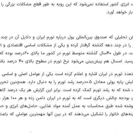
ژی کشور استفاده نمی‌شود که این رویه به طور قطع مشکلات بزرگی را 
ار خواهد آورد.
 تحلیلی که صندوق بین‌المللی پول درباره تورم ایران و دلایل آن در چند
را در چند دهه گذشته گرفتار کرده و یکی از مشکلات اساسی اقتصادی و ا
عدد تورم در ایران اشاره و اعلام کرده است یکی از عوامل اصلی و اساسی ت
پدیده رشد پایه پولی است؛ در گزارش نوشته شده هر یک درصد افزایش پایه پولی معادل ۰.۵درصد رشد تورم را به دنبال دارد
فت شده که به رشد تورم کمک کرده است. برابر این گزارش هر یک درصد ک
نفت باعث افزایش ۰.۳۵ درصد تورم شده است. علاوه بر این، کسری بودج
 سایر مصارف حدود ۳۰ درصد سبد هزینه‌های خانوار را تشکیل ‌می‌دهند که در بین آنها مهمترین عواملی که 