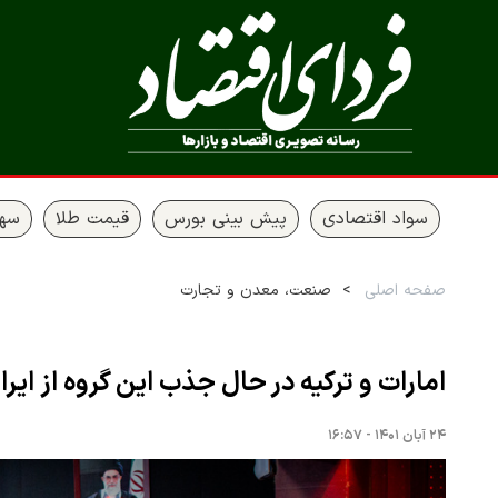
سواد اقتصادی
پیش بینی بورس
قیمت طلا
سها
صفحه اصلی
صنعت، معدن و تجارت
امارات و ترکیه در حال جذب این گروه از ایرا
۲۴ آبان ۱۴۰۱ - ۱۶:۵۷