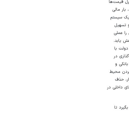
رل قیمت‌ها
 بار مالی
 یک سیستم
و تسهیل
را عملی
ش یابد.
دولت با
گذاری در
بانکی و
کردن محیط
ر، حذف
ای داخلی در
گیرد تا